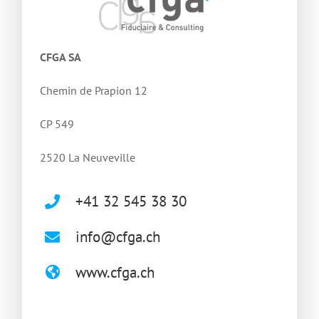
CFGA SA
Chemin de Prapion 12
CP 549
2520 La Neuveville
+41 32 545 38 30
info@cfga.ch
www.cfga.ch